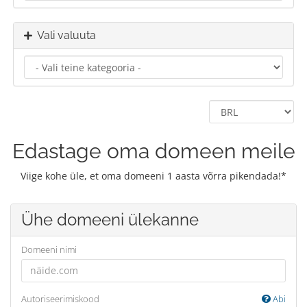
Vali valuuta
Edastage oma domeen meile
Viige kohe üle, et oma domeeni 1 aasta võrra pikendada!*
Ühe domeeni ülekanne
Domeeni nimi
Autoriseerimiskood
Abi