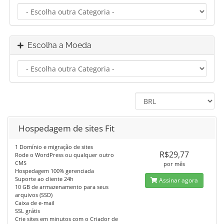
Escolha a Moeda
Hospedagem de sites Fit
1 Domínio e migração de sites
R$29,77
Rode o WordPress ou qualquer outro
CMS
por mês
Hospedagem 100% gerenciada
Suporte ao cliente 24h
Assinar agora
10 GB de armazenamento para seus
arquivos (SSD)
Caixa de e-mail
SSL grátis
Crie sites em minutos com o Criador de