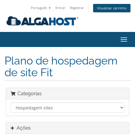
Português
Entrar
Registrar
Visualizar carrinho
Alter
nave
Plano de hospedagem
de site Fit
Categorias
Ações