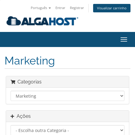
Português
Entrar
Registrar
Visualizar carrinho
Alter
nave
Marketing
Categorias
Ações