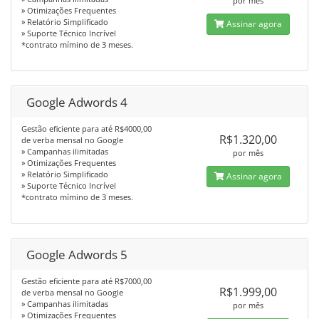
por mês
» Otimizações Frequentes
» Relatório Simplificado
Assinar agora
» Suporte Técnico Incrível
*contrato mímino de 3 meses.
Google Adwords 4
Gestão eficiente para até R$4000,00
R$1.320,00
de verba mensal no Google
» Campanhas ilimitadas
por mês
» Otimizações Frequentes
» Relatório Simplificado
Assinar agora
» Suporte Técnico Incrível
*contrato mímino de 3 meses.
Google Adwords 5
Gestão eficiente para até R$7000,00
R$1.999,00
de verba mensal no Google
» Campanhas ilimitadas
por mês
» Otimizações Frequentes