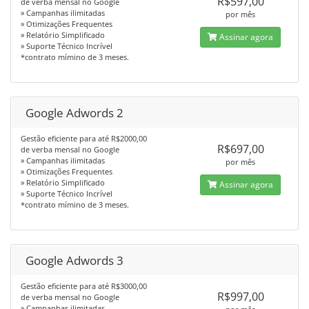
R$597,00
de verba mensal no Google
» Campanhas ilimitadas
por mês
» Otimizações Frequentes
» Relatório Simplificado
Assinar agora
» Suporte Técnico Incrível
*contrato mímino de 3 meses.
Google Adwords 2
Gestão eficiente para até R$2000,00
R$697,00
de verba mensal no Google
» Campanhas ilimitadas
por mês
» Otimizações Frequentes
» Relatório Simplificado
Assinar agora
» Suporte Técnico Incrível
*contrato mímino de 3 meses.
Google Adwords 3
Gestão eficiente para até R$3000,00
R$997,00
de verba mensal no Google
» Campanhas ilimitadas