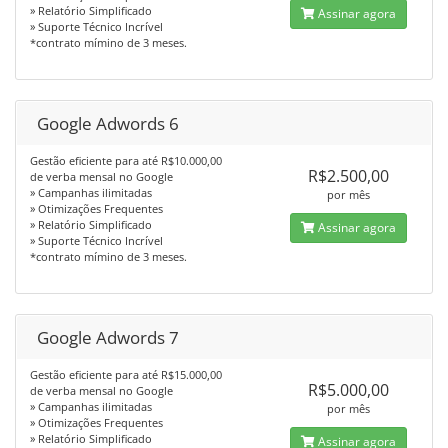
» Relatório Simplificado
Assinar agora
» Suporte Técnico Incrível
*contrato mímino de 3 meses.
Google Adwords 6
Gestão eficiente para até R$10.000,00
R$2.500,00
de verba mensal no Google
» Campanhas ilimitadas
por mês
» Otimizações Frequentes
» Relatório Simplificado
Assinar agora
» Suporte Técnico Incrível
*contrato mímino de 3 meses.
Google Adwords 7
Gestão eficiente para até R$15.000,00
R$5.000,00
de verba mensal no Google
» Campanhas ilimitadas
por mês
» Otimizações Frequentes
» Relatório Simplificado
Assinar agora