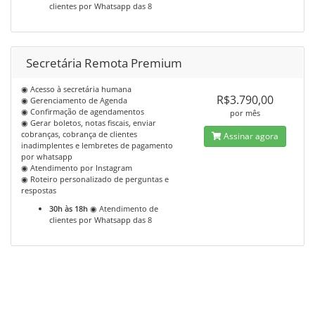
clientes por Whatsapp das 8
Secretária Remota Premium
◉ Acesso à secretária humana
R$3.790,00
◉ Gerenciamento de Agenda
◉ Confirmação de agendamentos
por mês
◉ Gerar boletos, notas fiscais, enviar
cobranças, cobrança de clientes
Assinar agora
inadimplentes e lembretes de pagamento
por whatsapp
◉ Atendimento por Instagram
◉ Roteiro personalizado de perguntas e
respostas
30h às 18h
◉ Atendimento de
clientes por Whatsapp das 8