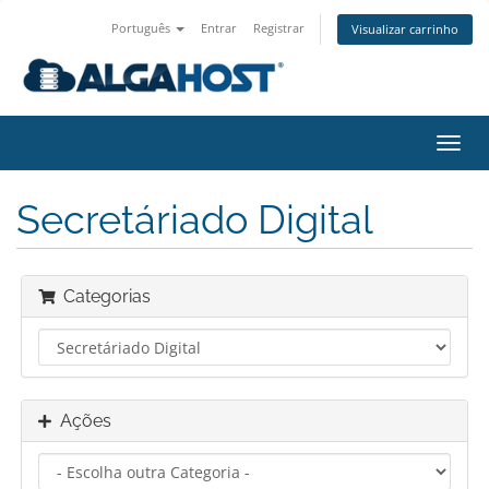
Português
Entrar
Registrar
Visualizar carrinho
Alter
nave
Secretáriado Digital
Categorias
Ações