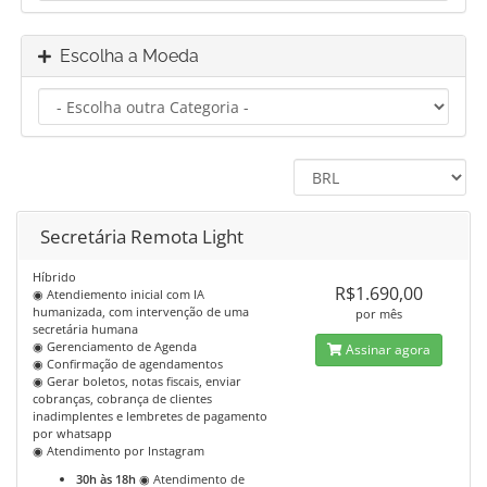
Escolha a Moeda
Secretária Remota Light
Híbrido
R$1.690,00
◉ Atendiemento inicial com IA
humanizada, com intervenção de uma
por mês
secretária humana
◉ Gerenciamento de Agenda
Assinar agora
◉ Confirmação de agendamentos
◉ Gerar boletos, notas fiscais, enviar
cobranças, cobrança de clientes
inadimplentes e lembretes de pagamento
por whatsapp
◉ Atendimento por Instagram
30h às 18h
◉ Atendimento de