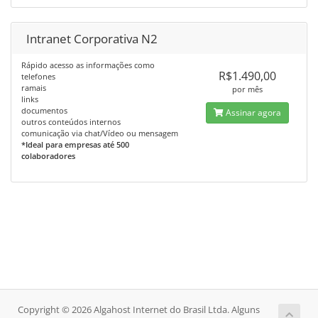
Intranet Corporativa N2
Rápido acesso as informações como
R$1.490,00
telefones
ramais
por mês
links
documentos
Assinar agora
outros conteúdos internos
comunicação via chat/Vídeo ou mensagem
*Ideal para empresas até 500
colaboradores
Copyright © 2026 Algahost Internet do Brasil Ltda. Alguns