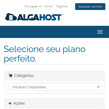
Português
Entrar
Registrar
Visualizar carrinho
Alter
nave
Selecione seu plano
perfeito.
Categorias
Ações