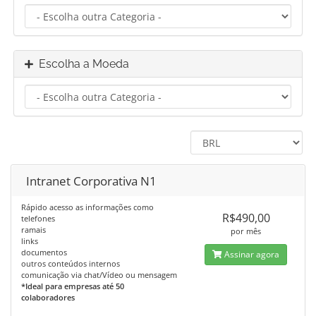
Escolha a Moeda
Intranet Corporativa N1
Rápido acesso as informações como
R$490,00
telefones
ramais
por mês
links
documentos
Assinar agora
outros conteúdos internos
comunicação via chat/Vídeo ou mensagem
*Ideal para empresas até 50
colaboradores