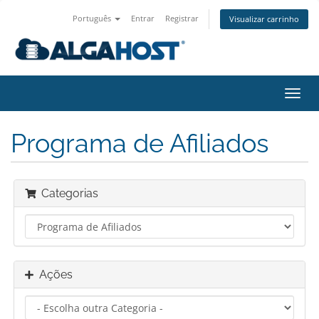
Português
Entrar
Registrar
Visualizar carrinho
Alter
nave
Programa de Afiliados
Categorias
Ações