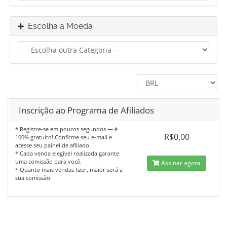
Escolha a Moeda
Inscrição ao Programa de Afiliados
* Registre-se em poucos segundos — é
R$0,00
100% gratuito! Confirme seu e-mail e
acesse seu painel de afiliado.
* Cada venda elegível realizada garante
uma comissão para você.
Assinar agora
* Quanto mais vendas fizer, maior será a
sua comissão.