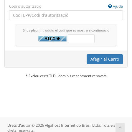
Codi d'autorització
Ajuda
Si us plau, introduïu el codi que es mostra a continuació
Afegir al Carro
* Exclou certs TLD i dominis recentment renovats
Drets d'autor © 2026 Algahost Internet do Brasil Ltda. Tots els
drets reservats.