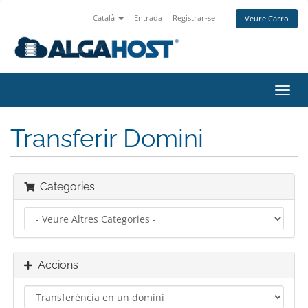
Català
Entrada
Registrar-se
Veure Carro
Canv
la
nave
Transferir Domini
Categories
Accions