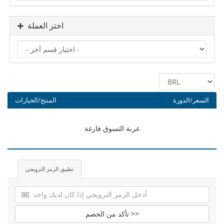
اختر العملة
السعر/الدورة
المنتج/الخيارات
عربة التسوق فارغة
تطبيق الرمز الترويجي
تأكد من الخصم >>