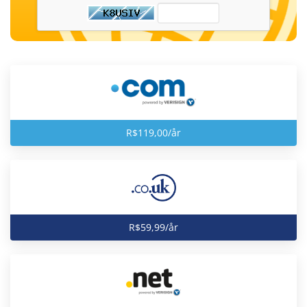
R$119,00/år
R$59,99/år