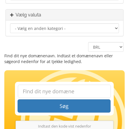
Vælg valuta
Find dit nye domænenavn. Indtast et domænenavn eller
søgeord nedenfor for at tjekke ledighed.
Søg
Indtast den kode vist nedenfor