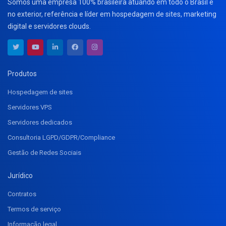
Somos uma empresa 100% brasileira atuando em todo o Brasil e
no exterior, referência e líder em hospedagem de sites, marketing
digital e servidores clouds.
Produtos
Hospedagem de sites
Servidores VPS
Servidores dedicados
Consultoria LGPD/GDPR/Compliance
Gestão de Redes Sociais
Jurídico
Contratos
Termos de serviço
Informação legal