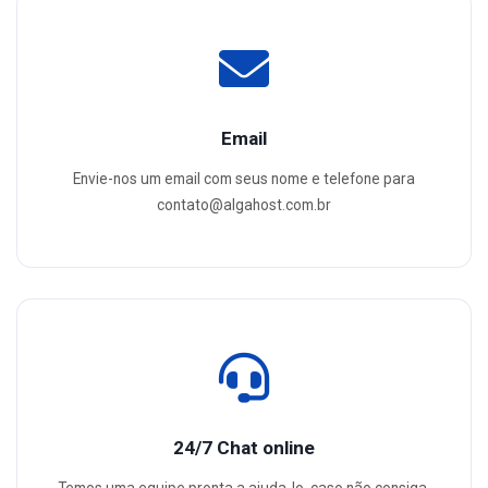
Email
Envie-nos um email com seus nome e telefone para
contato@algahost.com.br
24/7 Chat online
Temos uma equipe pronta a ajuda-lo, caso não consiga,