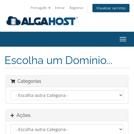
Português
Entrar
Registrar
Visualizar carrinho
Alter
nave
Escolha um Domínio...
Categorias
Ações