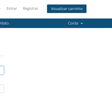
Entrar
Registrar
Visualizar carrinho
ntato
Conta