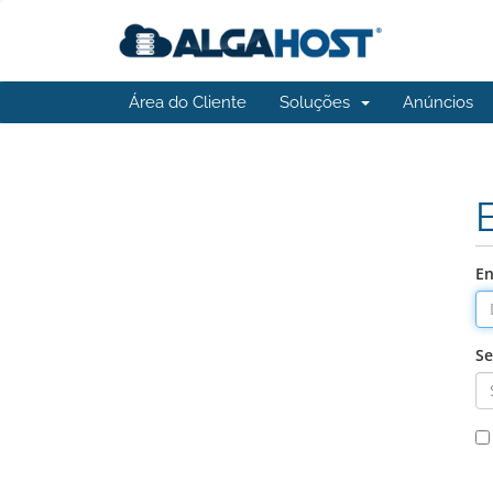
Área do Cliente
Soluções
Anúncios
En
Se