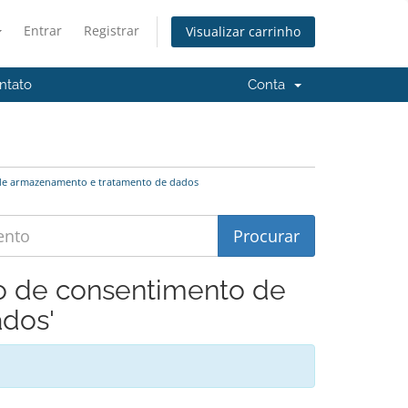
Entrar
Registrar
Visualizar carrinho
ntato
Conta
 de armazenamento e tratamento de dados
mo de consentimento de
dos'