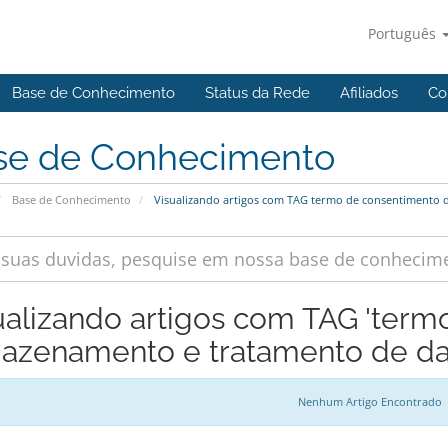
Português
Base de Conhecimento
Status da Rede
Afiliados
Co
se de Conhecimento
Base de Conhecimento
Visualizando artigos com TAG termo de consentimento
ualizando artigos com TAG 'ter
azenamento e tratamento de da
Nenhum Artigo Encontrado