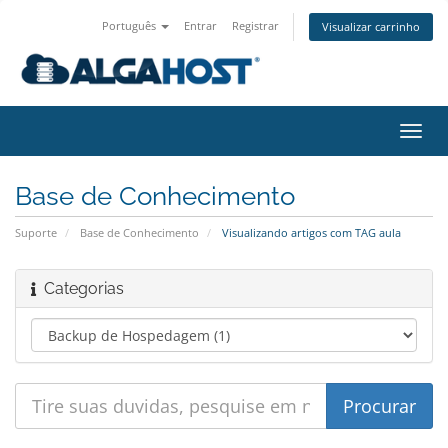
Português
Entrar
Registrar
Visualizar carrinho
Alter
nave
Base de Conhecimento
Suporte
Base de Conhecimento
Visualizando artigos com TAG aula
Categorias