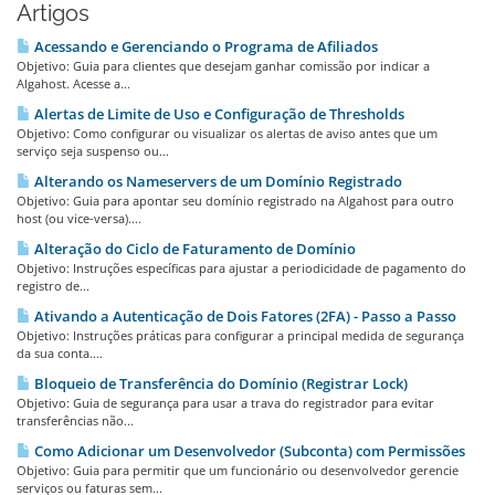
Artigos
Acessando e Gerenciando o Programa de Afiliados
Objetivo: Guia para clientes que desejam ganhar comissão por indicar a
Algahost. Acesse a...
Alertas de Limite de Uso e Configuração de Thresholds
Objetivo: Como configurar ou visualizar os alertas de aviso antes que um
serviço seja suspenso ou...
Alterando os Nameservers de um Domínio Registrado
Objetivo: Guia para apontar seu domínio registrado na Algahost para outro
host (ou vice-versa)....
Alteração do Ciclo de Faturamento de Domínio
Objetivo: Instruções específicas para ajustar a periodicidade de pagamento do
registro de...
Ativando a Autenticação de Dois Fatores (2FA) - Passo a Passo
Objetivo: Instruções práticas para configurar a principal medida de segurança
da sua conta....
Bloqueio de Transferência do Domínio (Registrar Lock)
Objetivo: Guia de segurança para usar a trava do registrador para evitar
transferências não...
Como Adicionar um Desenvolvedor (Subconta) com Permissões
Objetivo: Guia para permitir que um funcionário ou desenvolvedor gerencie
serviços ou faturas sem...