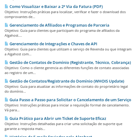
Como Visualizar e Baixar a 2ª Via da Fatura (PDF)
Objetivo: Instruções práticas para localizar, verificar e fazer o download dos
comprovantes de...
Gerenciamento de Afiliados e Programas de Parceria
Objetivo: Guia para clientes que participam do programa de afiliados da
Algahost....
Gerenciamento de Integrações e Chaves de API
Objetivo: Guia para clientes que utilizam o serviço de Revenda ou que integram
a Algahost com...
Gestão de Contatos de Domínio (Registrante, Técnico, Cobrança)
Objetivo: Como o cliente gerencia as diferentes funções de contato associadas
ao registro de um...
Gestão de Contatos/Registrante do Domínio (WHOIS Update)
Objetivo: Guia para atualizar as informações de contato do proprietário legal
do domínio...
Guia Passo a Passo para Solicitar o Cancelamento de um Serviço
Objetivo: Instruções práticas para iniciar a requisição formal de cancelamento.
Vá para...
Guia Prático para Abrir um Ticket de Suporte Eficaz
Objetivo: Instruções detalhadas para criar uma solicitação de suporte que
garante a resposta mais...
Histórico de E-mails Enviados pela Algahost