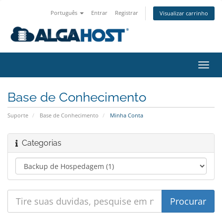
Português
Entrar
Registrar
Visualizar carrinho
Alter
nave
Base de Conhecimento
Suporte
Base de Conhecimento
Minha Conta
Categorias