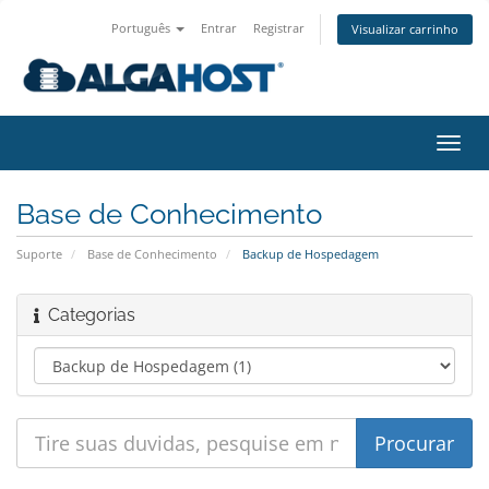
Português
Entrar
Registrar
Visualizar carrinho
Alter
nave
Base de Conhecimento
Suporte
Base de Conhecimento
Backup de Hospedagem
Categorias