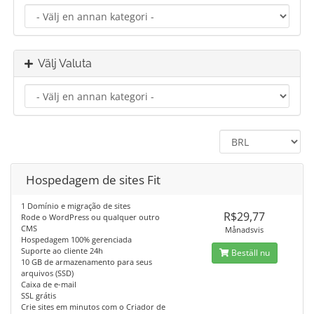
Välj Valuta
Hospedagem de sites Fit
1 Domínio e migração de sites
R$29,77
Rode o WordPress ou qualquer outro
CMS
Månadsvis
Hospedagem 100% gerenciada
Suporte ao cliente 24h
Beställ nu
10 GB de armazenamento para seus
arquivos (SSD)
Caixa de e-mail
SSL grátis
Crie sites em minutos com o Criador de