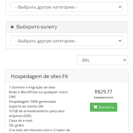
Выберите валюту
Hospedagem de sites Fit
1 Domínio e migração de sites
R$29,77
Rode o WordPress ou qualquer outro
CMS
ежемесячно
Hospedagem 100% gerenciada
Suporte ao cliente 24h
Заказать
10 GB de armazenamento para seus
arquivos (SSD)
Caixa de e-mail
SSL grátis
Crie sites em minutos com o Criador de