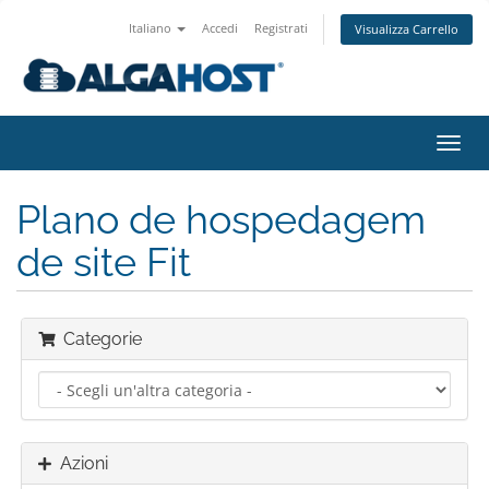
Italiano
Accedi
Registrati
Visualizza Carrello
Attiv
Navi
Plano de hospedagem
de site Fit
Categorie
Azioni