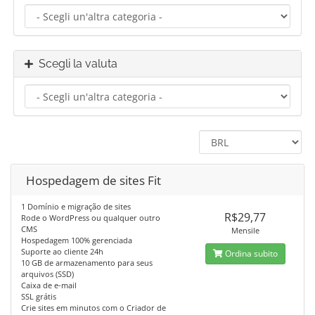
Scegli la valuta
Hospedagem de sites Fit
1 Domínio e migração de sites
R$29,77
Rode o WordPress ou qualquer outro
CMS
Mensile
Hospedagem 100% gerenciada
Suporte ao cliente 24h
Ordina subito
10 GB de armazenamento para seus
arquivos (SSD)
Caixa de e-mail
SSL grátis
Crie sites em minutos com o Criador de