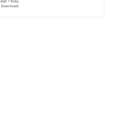
deJS + Ruby
 Downloads