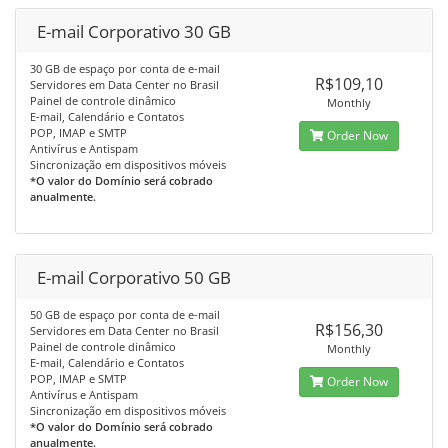
E-mail Corporativo 30 GB
30 GB de espaço por conta de e-mail
R$109,10
Servidores em Data Center no Brasil
Painel de controle dinâmico
Monthly
E-mail, Calendário e Contatos
POP, IMAP e SMTP
Order Now
Antivírus e Antispam
Sincronização em dispositivos móveis
*O valor do Domínio será cobrado
anualmente.
E-mail Corporativo 50 GB
50 GB de espaço por conta de e-mail
R$156,30
Servidores em Data Center no Brasil
Painel de controle dinâmico
Monthly
E-mail, Calendário e Contatos
POP, IMAP e SMTP
Order Now
Antivírus e Antispam
Sincronização em dispositivos móveis
*O valor do Domínio será cobrado
anualmente.