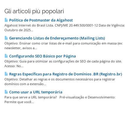
Gli articoli più popolari
Política de Postmaster da Algahost
Algahost Internet do Brasil Ltda. CNPJ/ME 20.449.500/0001-12 Data de Vigência:
Outubro de 2025...
Gerenciando Listas de Endereçamento (Mailing Lists)
Objetivo: Ensinar como criar listas de e-mail para comunicação em massa (ex:
newsletter, avisos a...
Configurando SEO Básico por Página
Objetivo: Guia para otimizar as configurações de SEO de cada página do site.
Acesso: No...
Regras Específicas para Registro de Domínios .BR (Registro.br)
Objetivo: Detalhar as regras e os documentos necessários para registrar
domínios com a extensão...
Como usar a URL temporária
Para que serve a URL temporária? Pré-visualização e Desenvolvimento:
Permite que você...