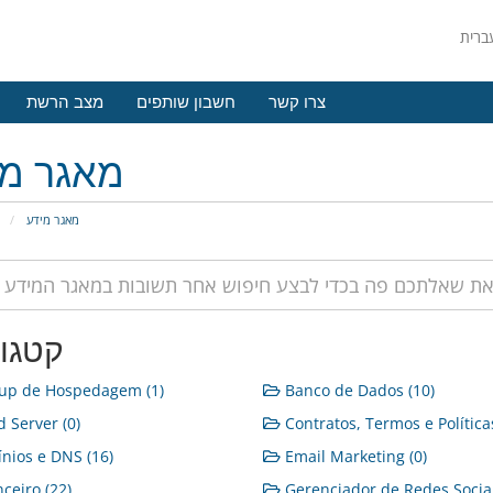
צרו קשר
חשבון שותפים
מצב הרשת
מאגר מי
מאגר מידע
פ
קטגור
up de Hospedagem (1)
Banco de Dados (10)
 Server (0)
Contratos, Termos e Políticas
ios e DNS (16)
Email Marketing (0)
ceiro (22)
Gerenciador de Redes Sociai