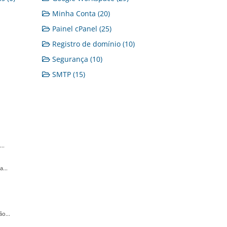
Minha Conta (20)
Painel cPanel (25)
Registro de domínio (10)
Segurança (10)
SMTP (15)
..
...
o...