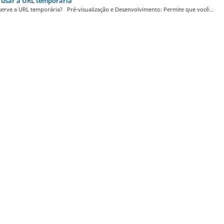
usar a URL temporária
serve a URL temporária? Pré-visualização e Desenvolvimento: Permite que você...