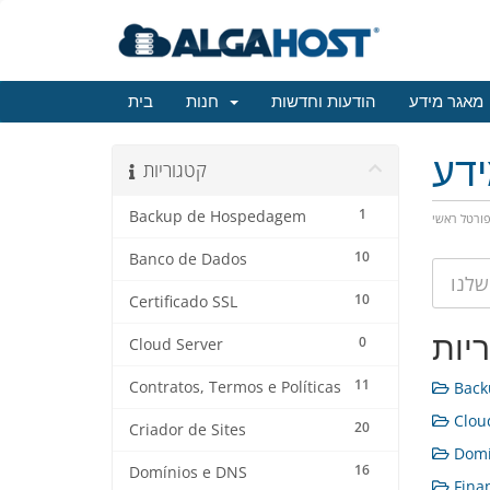
מאגר מידע
הודעות וחדשות
חנות
בית
דע
קטגוריות
1
Backup de Hospedagem
ורטל ראשי
10
Banco de Dados
10
Certificado SSL
יות
0
Cloud Server
11
Contratos, Termos e Políticas
Back
Cloud
20
Criador de Sites
Domín
16
Domínios e DNS
Finan