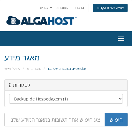
הרשמה
התחברות
עברית
צפייה בעגלת הקניות
פעלת
ניווט
מאגר מידע
צפייה במאמרים שסומנו site
מאגר מידע
פורטל ראשי
קטגוריות